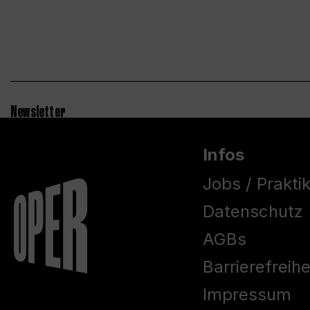
Newsletter
Infos
Jobs / Prakti
Datenschutz
AGBs
Barrierefreih
Impressum