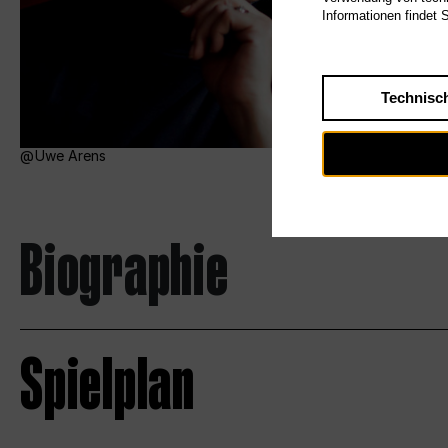
Informationen findet 
Technisc
Uwe Arens
Biographie
Spielplan