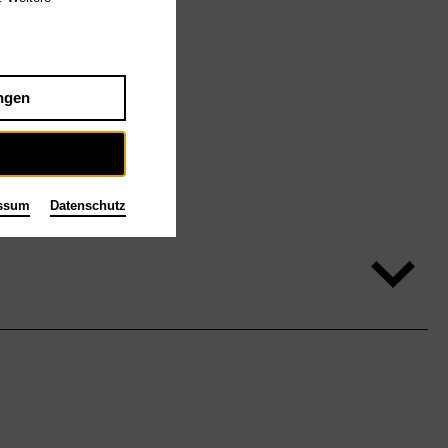
ngen
ssum
Datenschutz