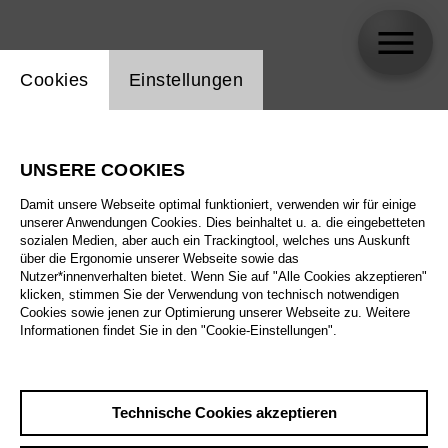
Einstellung Website Cookie
Cookies
Einstellungen
Andrei Danilov
UNSERE COOKIES
Damit unsere Webseite optimal funktioniert, verwenden wir für einige
unserer Anwendungen Cookies. Dies beinhaltet u. a. die eingebetteten
sozialen Medien, aber auch ein Trackingtool, welches uns Auskunft
über die Ergonomie unserer Webseite sowie das
Nutzer*innenverhalten bietet. Wenn Sie auf "Alle Cookies akzeptieren"
klicken, stimmen Sie der Verwendung von technisch notwendigen
Cookies sowie jenen zur Optimierung unserer Webseite zu. Weitere
Informationen findet Sie in den "Cookie-Einstellungen".
Technische Cookies akzeptieren