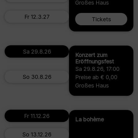
Großes Haus
Fr 12.3.27
Tickets
Sa 29.8.26
Konzert zum
Eröffnungsfest
Sa 29.8.26
,
17:00
So 30.8.26
Preise ab € 0,00
Großes Haus
Fr 11.12.26
La bohème
So 13.12.26