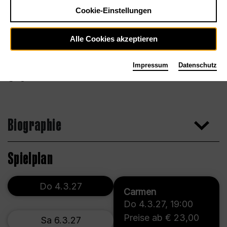
Cookie-Einstellungen
Alle Cookies akzeptieren
Impressum
Datenschutz
Agentur
Biographie
Spielplan
Do 4.3.27
Carmen
Do 4.3.27
,
19:00
Preise ab € 23,00
Sa 6.3.27